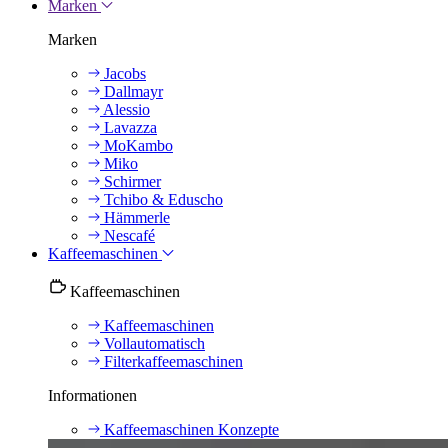
Marken
Marken
Jacobs
Dallmayr
Alessio
Lavazza
MoKambo
Miko
Schirmer
Tchibo & Eduscho
Hämmerle
Nescafé
Kaffeemaschinen
Kaffeemaschinen
Kaffeemaschinen
Vollautomatisch
Filterkaffeemaschinen
Informationen
Kaffeemaschinen Konzepte