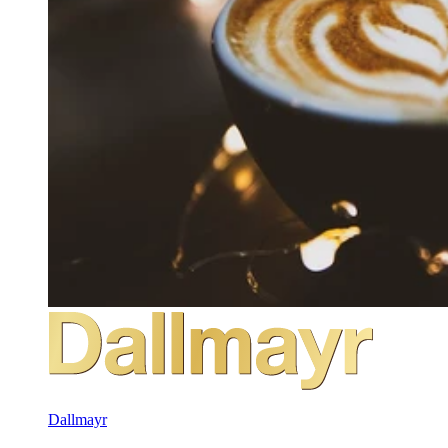
Dallmayr